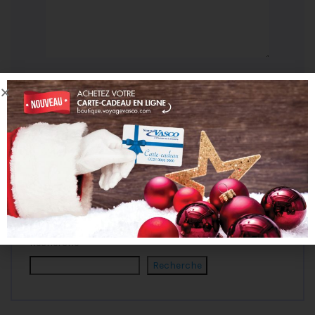
Recherche
Recherche